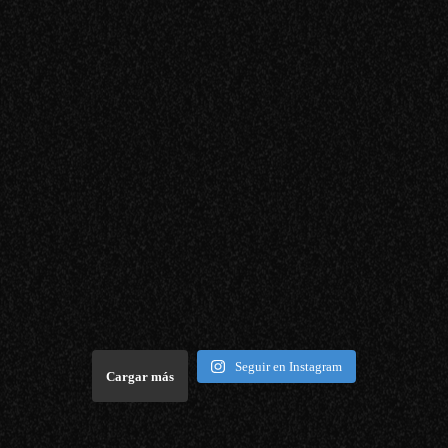
Seguir en Instagram
Cargar más