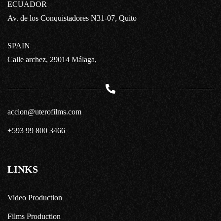
ECUADOR
Av. de los Conquistadores N31-07, Quito
SPAIN
Calle archez, 29014 Málaga,
accion@uterofilms.com
+593 99 800 3466
LINKS
Video Production
Films Production