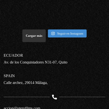
Seguir en Instagram
Cargar más
ECUADOR
Av. de los Conquistadores N31-07, Quito
SPAIN
Calle archez, 29014 Málaga,
accion@uterofilms.com